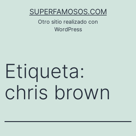
Saltar
SUPERFAMOSOS.COM
al
Otro sitio realizado con
contenido
WordPress
Etiqueta:
chris brown