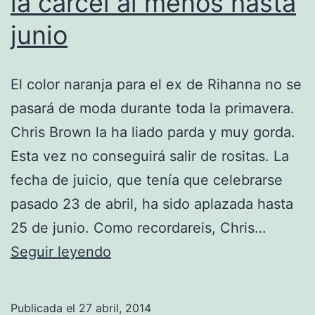
la cárcel al menos hasta
junio
El color naranja para el ex de Rihanna no se
pasará de moda durante toda la primavera.
Chris Brown la ha liado parda y muy gorda.
Esta vez no conseguirá salir de rositas. La
fecha de juicio, que tenía que celebrarse
pasado 23 de abril, ha sido aplazada hasta
25 de junio. Como recordareis, Chris…
Chris
Seguir leyendo
Brown
segurá
Publicada el
27 abril, 2014