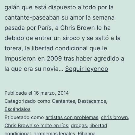
galán que está dispuesto a todo por la
cantante-paseaban su amor la semana
pasada por París, a Chris Brown le ha
debido de entrar un siroco y se saltó a la
torera, la libertad condicional que le
impusieron en 2009 tras haber agredido a
Chris
la que era su novia…
Seguir leyendo
Brown
detenido
Publicada el
16 marzo, 2014
Categorizado como
Cantantes
,
Destacamos
,
Escándalos
Etiquetado como
artistas con problemas
,
chris brown
,
Chris Brown se mete en líos
,
drogas
,
libertad
condicional
,
problemas legales
,
Rihanna