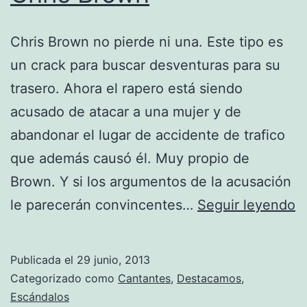
Chris Brown no pierde ni una. Este tipo es
un crack para buscar desventuras para su
trasero. Ahora el rapero está siendo
acusado de atacar a una mujer y de
abandonar el lugar de accidente de trafico
que además causó él. Muy propio de
Brown. Y si los argumentos de la acusación
O
le parecerán convincentes…
Seguir leyendo
p
d
Publicada el
29 junio, 2013
a
Categorizado como
Cantantes
,
Destacamos
,
e
Escándalos