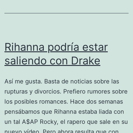
Rihanna podría estar
saliendo con Drake
Así me gusta. Basta de noticias sobre las
rupturas y divorcios. Prefiero rumores sobre
los posibles romances. Hace dos semanas
pensábamos que Rihanna estaba liada con
un tal A$AP Rocky, el rapero que sale en su
nuevo vídeo. Pero ahora resulta que con