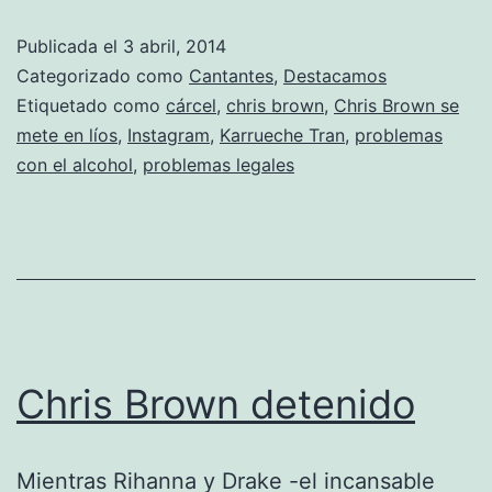
sigue
Publicada el
3 abril, 2014
en
Categorizado como
Cantantes
,
Destacamos
la
Etiquetado como
cárcel
,
chris brown
,
Chris Brown se
mete en líos
,
Instagram
,
Karrueche Tran
,
problemas
cárcel
con el alcohol
,
problemas legales
y
encima
vuelve
con
su
ex
Chris Brown detenido
Mientras Rihanna y Drake -el incansable