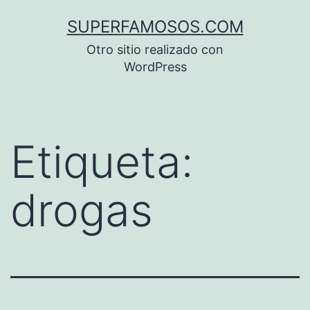
Saltar
SUPERFAMOSOS.COM
al
Otro sitio realizado con
contenido
WordPress
Etiqueta:
drogas