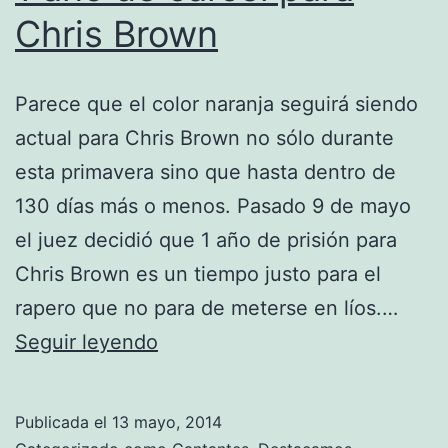
Chris Brown
Parece que el color naranja seguirá siendo
actual para Chris Brown no sólo durante
esta primavera sino que hasta dentro de
130 días más o menos. Pasado 9 de mayo
el juez decidió que 1 año de prisión para
Chris Brown es un tiempo justo para el
rapero que no para de meterse en líos.…
1
Seguir leyendo
año
de
Publicada el
13 mayo, 2014
cárcel