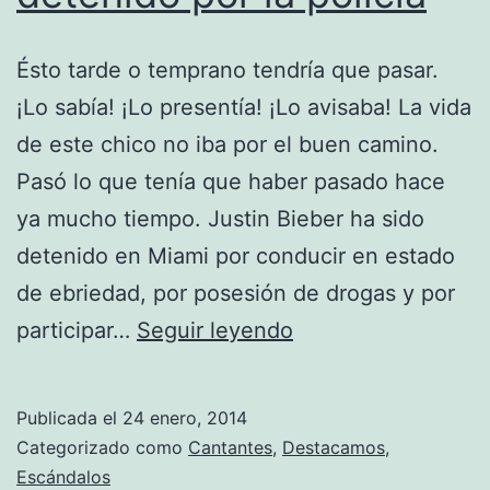
Ésto tarde o temprano tendría que pasar.
¡Lo sabía! ¡Lo presentía! ¡Lo avisaba! La vida
de este chico no iba por el buen camino.
Pasó lo que tenía que haber pasado hace
ya mucho tiempo. Justin Bieber ha sido
detenido en Miami por conducir en estado
de ebriedad, por posesión de drogas y por
Justin
participar…
Seguir leyendo
Bieber
ha
Publicada el
24 enero, 2014
sido
Categorizado como
Cantantes
,
Destacamos
,
detenido
Escándalos