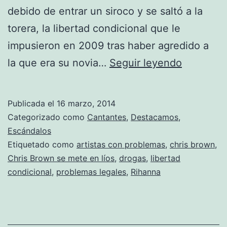
debido de entrar un siroco y se saltó a la
torera, la libertad condicional que le
impusieron en 2009 tras haber agredido a
Chris
la que era su novia…
Seguir leyendo
Brown
detenido
Publicada el
16 marzo, 2014
Categorizado como
Cantantes
,
Destacamos
,
Escándalos
Etiquetado como
artistas con problemas
,
chris brown
,
Chris Brown se mete en líos
,
drogas
,
libertad
condicional
,
problemas legales
,
Rihanna