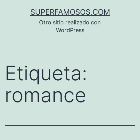
Saltar
SUPERFAMOSOS.COM
al
Otro sitio realizado con
contenido
WordPress
Etiqueta:
romance