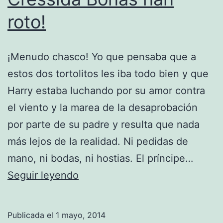
roto!
¡Menudo chasco! Yo que pensaba que a
estos dos tortolitos les iba todo bien y que
Harry estaba luchando por su amor contra
el viento y la marea de la desaprobación
por parte de su padre y resulta que nada
más lejos de la realidad. Ni pedidas de
mano, ni bodas, ni hostias. El príncipe…
¡El
Seguir leyendo
príncipe
Harry
Publicada el
1 mayo, 2014