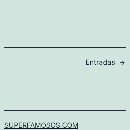
Paginación
Entradas
de
entradas
SUPERFAMOSOS.COM