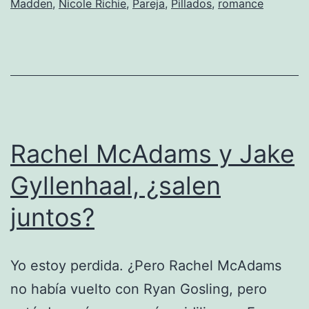
Madden
,
Nicole Richie
,
Pareja
,
Pillados
,
romance
Madde
Rachel McAdams y Jake
Gyllenhaal, ¿salen
juntos?
Yo estoy perdida. ¿Pero Rachel McAdams
no había vuelto con Ryan Gosling, pero