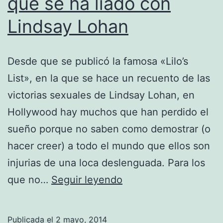
que se ha liado con
Lindsay Lohan
Desde que se publicó la famosa «Lilo’s
List», en la que se hace un recuento de las
victorias sexuales de Lindsay Lohan, en
Hollywood hay muchos que han perdido el
sueño porque no saben como demostrar (o
hacer creer) a todo el mundo que ellos son
injurias de una loca deslenguada. Para los
James
que no…
Seguir leyendo
Franco
admite
Publicada el
2 mayo, 2014