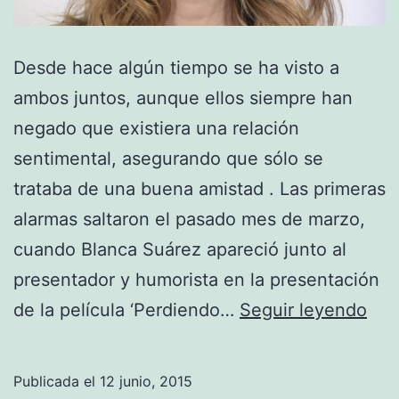
Desde hace algún tiempo se ha visto a
ambos juntos, aunque ellos siempre han
negado que existiera una relación
sentimental, asegurando que sólo se
trataba de una buena amistad . Las primeras
alarmas saltaron el pasado mes de marzo,
cuando Blanca Suárez apareció junto al
presentador y humorista en la presentación
Bla
de la película ‘Perdiendo…
Seguir leyendo
Suá
y
Publicada el
12 junio, 2015