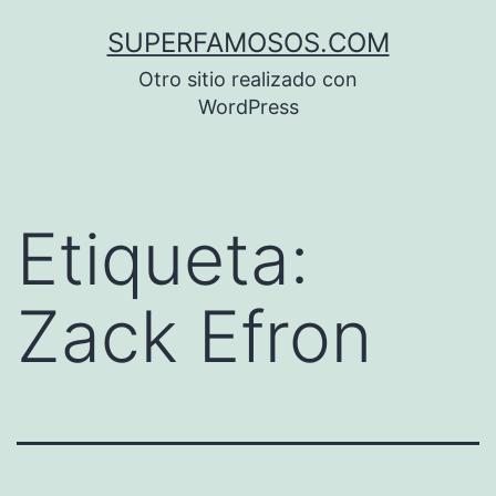
Saltar
SUPERFAMOSOS.COM
al
Otro sitio realizado con
contenido
WordPress
Etiqueta:
Zack Efron