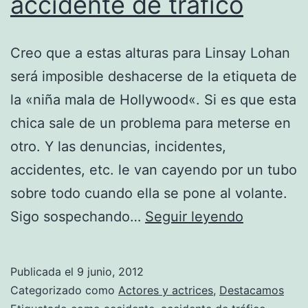
accidente de tráfico
Creo que a estas alturas para Linsay Lohan
será imposible deshacerse de la etiqueta de
la «niña mala de Hollywood«. Si es que esta
chica sale de un problema para meterse en
otro. Y las denuncias, incidentes,
accidentes, etc. le van cayendo por un tubo
sobre todo cuando ella se pone al volante.
Lindsay
Sigo sospechando…
Seguir leyendo
Lohan
sufre
Publicada el
9 junio, 2012
un
Categorizado como
Actores y actrices
,
Destacamos