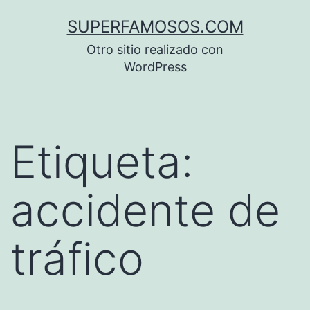
Saltar
SUPERFAMOSOS.COM
al
Otro sitio realizado con
contenido
WordPress
Etiqueta:
accidente de
tráfico