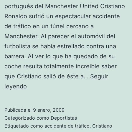
portugués del Manchester United Cristiano
Ronaldo sufrió un espectacular accidente
de tráfico en un túnel cercano a
Manchester. Al parecer el automóvil del
futbolista se había estrellado contra una
barrera. Al ver lo que ha quedado de su
coche resulta totalmente increible saber
que Cristiano salió de éste a…
Seguir
Cristiano
leyendo
Ronaldo
sale
Publicada el
9 enero, 2009
ileso
Categorizado como
Deportistas
de
Etiquetado como
accidente de tráfico
,
Cristiano