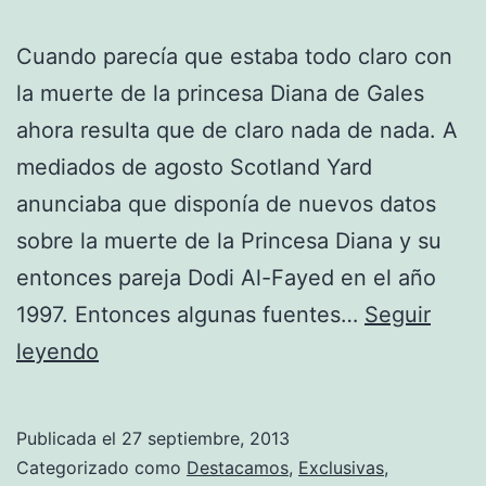
Cuando parecía que estaba todo claro con
la muerte de la princesa Diana de Gales
ahora resulta que de claro nada de nada. A
mediados de agosto Scotland Yard
anunciaba que disponía de nuevos datos
sobre la muerte de la Princesa Diana y su
entonces pareja Dodi Al-Fayed en el año
1997. Entonces algunas fuentes…
Seguir
La
leyendo
muerte
de
Publicada el
27 septiembre, 2013
Princesa
Categorizado como
Destacamos
,
Exclusivas
,