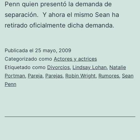
Penn quien presentó la demanda de
separación. Y ahora el mismo Sean ha
retirado oficialmente dicha demanda.
Publicada el
25 mayo, 2009
Categorizado como
Actores y actrices
Etiquetado como
Divorcios
,
Lindsay Lohan
,
Natalie
Portman
,
Pareja
,
Parejas
,
Robin Wright
,
Rumores
,
Sean
Penn