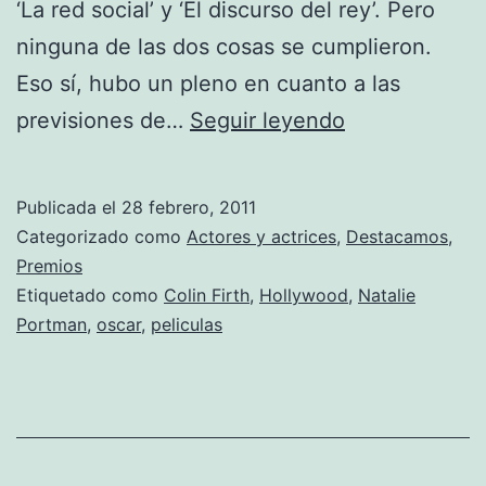
‘La red social’ y ‘El discurso del rey’. Pero
ninguna de las dos cosas se cumplieron.
Eso sí, hubo un pleno en cuanto a las
Premios
previsiones de…
Seguir leyendo
Oscar
2011
Publicada el
28 febrero, 2011
Categorizado como
Actores y actrices
,
Destacamos
,
Premios
Etiquetado como
Colin Firth
,
Hollywood
,
Natalie
Portman
,
oscar
,
peliculas