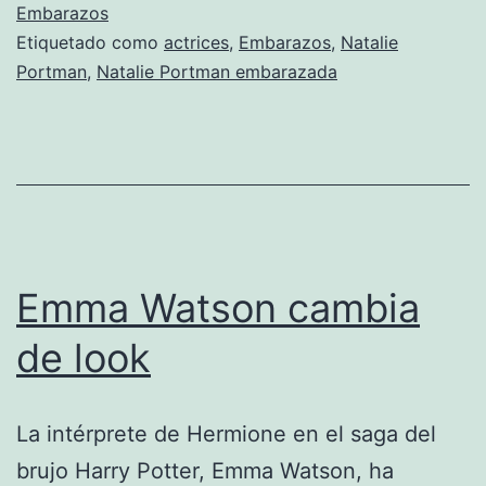
Portman
Embarazos
Etiquetado como
actrices
,
Embarazos
,
Natalie
Portman
,
Natalie Portman embarazada
Emma Watson cambia
de look
La intérprete de Hermione en el saga del
brujo Harry Potter, Emma Watson, ha