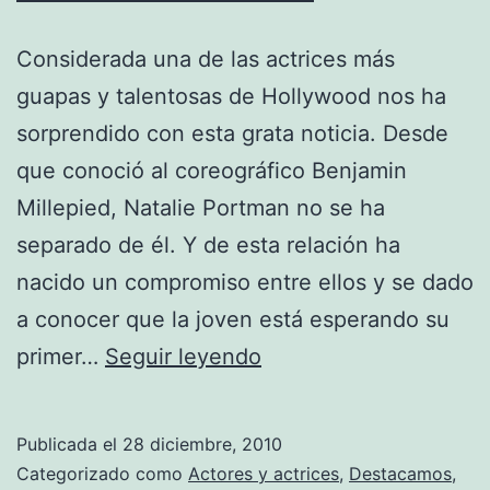
Considerada una de las actrices más
guapas y talentosas de Hollywood nos ha
sorprendido con esta grata noticia. Desde
que conoció al coreográfico Benjamin
Millepied, Natalie Portman no se ha
separado de él. Y de esta relación ha
nacido un compromiso entre ellos y se dado
a conocer que la joven está esperando su
Confirman
primer…
Seguir leyendo
embarazo
de
Publicada el
28 diciembre, 2010
Natalie
Categorizado como
Actores y actrices
,
Destacamos
,