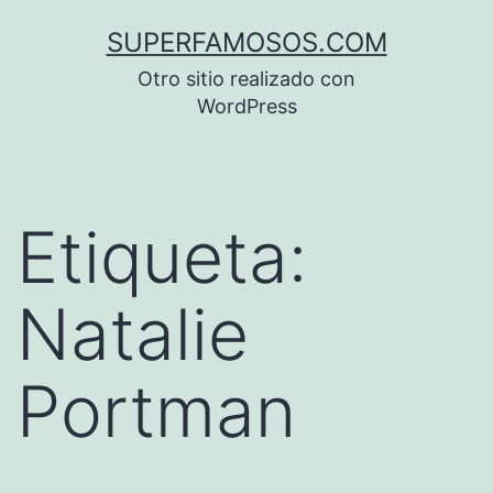
Saltar
SUPERFAMOSOS.COM
al
Otro sitio realizado con
contenido
WordPress
Etiqueta:
Natalie
Portman