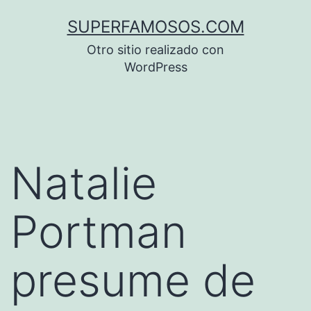
Saltar
SUPERFAMOSOS.COM
al
Otro sitio realizado con
contenido
WordPress
Natalie
Portman
presume de