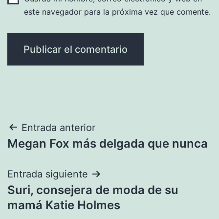
este navegador para la próxima vez que comente.
Navegación
Entrada anterior
Megan Fox más delgada que nunca
de
entradas
Entrada siguiente
Suri, consejera de moda de su
mamá Katie Holmes