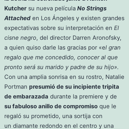
Kutcher
su nueva película
No Strings
Attached
en Los Ángeles y existen grandes
expectativas sobre su interpretación en
El
cisne negro
, del director Darren Aronofsky,
a quien quiso darle las gracias por «e
l gran
regalo que me concedido, conocer al que
pronto será su marido y padre de su hijo».
Con una amplia sonrisa en su rostro, Natalie
Portman
presumió de su incipiente tripita
de embarazada
durante la premiere y de
su fabuloso anillo de compromiso
que le
regaló su prometido, una sortija con
un diamante redondo en el centro y una