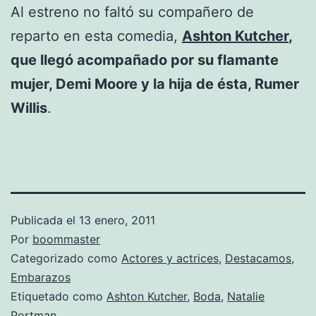
Al estreno no faltó su compañero de
reparto en esta comedia,
Ashton Kutcher
,
que llegó acompañado por su flamante
mujer, Demi Moore y la hija de ésta, Rumer
Willis
.
Publicada el
13 enero, 2011
Por
boommaster
Categorizado como
Actores y actrices
,
Destacamos
,
Embarazos
Etiquetado como
Ashton Kutcher
,
Boda
,
Natalie
Portman