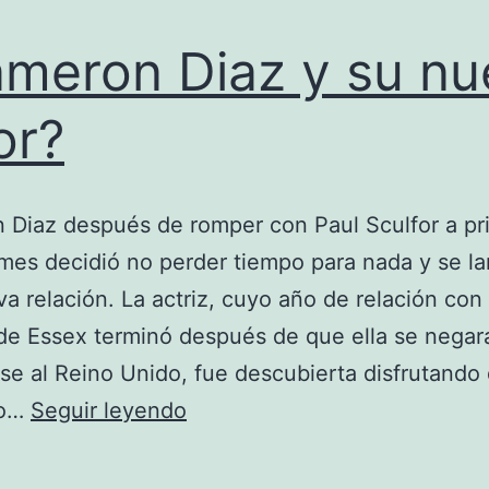
meron Diaz y su nu
or?
Diaz después de romper con Paul Sculfor a pri
mes decidió no perder tiempo para nada y se l
a relación. La actriz, cuyo año de relación con 
e Essex terminó después de que ella se negar
rse al Reino Unido, fue descubierta disfrutando
¿Cameron
zo…
Seguir leyendo
Diaz
y