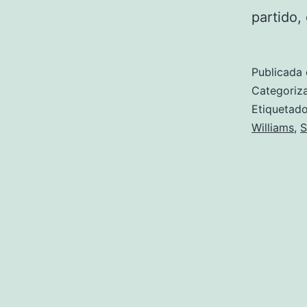
partido
Publicada 
Categori
Etiqueta
Williams
,
S