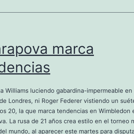
rapova marca
dencias
a Williams luciendo gabardina-impermeable en 
de Londres, ni Roger Federer vistiendo un suéte
ños 20, la que marca tendencias en Wimbledon 
a. La rusa de 21 años crea estilo en el torneo 
el mundo, al aparecer este martes para disputa