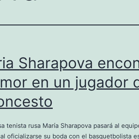
ia Sharapova encon
amor en un jugador 
oncesto
a tenista rusa María Sharapova pasará al equip
al oficializarse su boda con el basquetbolista 