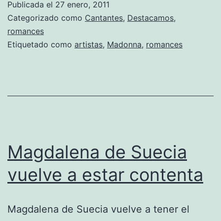
Publicada el
27 enero, 2011
según
Categorizado como
Cantantes
,
Destacamos
,
su
romances
Etiquetado como
artistas
,
Madonna
,
romances
herma
Magdalena de Suecia
vuelve a estar contenta
Magdalena de Suecia vuelve a tener el