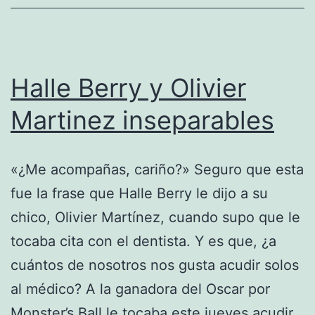
el
brazo
Halle Berry y Olivier
Martinez inseparables
«¿Me acompañas, cariño?» Seguro que esta
fue la frase que Halle Berry le dijo a su
chico, Olivier Martínez, cuando supo que le
tocaba cita con el dentista. Y es que, ¿a
cuántos de nosotros nos gusta acudir solos
al médico? A la ganadora del Oscar por
Monster’s Ball le tocaba este jueves acudir