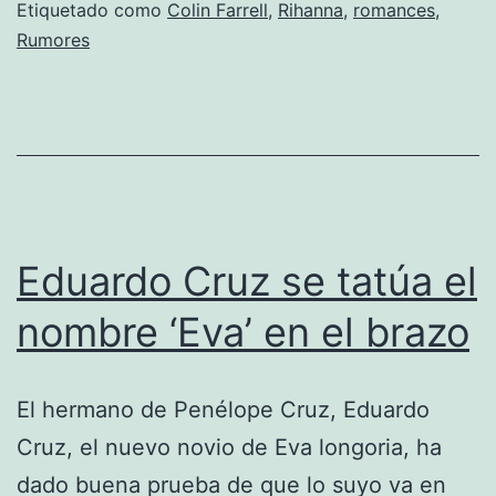
Etiquetado como
Colin Farrell
,
Rihanna
,
romances
,
que
Rumores
amigos?
Eduardo Cruz se tatúa el
nombre ‘Eva’ en el brazo
El hermano de Penélope Cruz, Eduardo
Cruz, el nuevo novio de Eva longoria, ha
dado buena prueba de que lo suyo va en