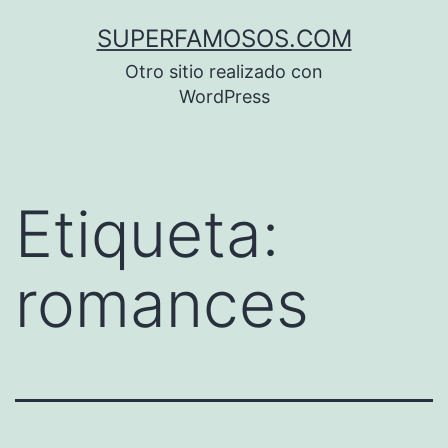
Saltar
SUPERFAMOSOS.COM
al
Otro sitio realizado con
contenido
WordPress
Etiqueta:
romances