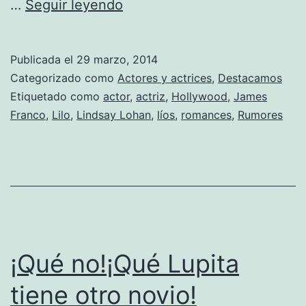
¿A
…
Seguir leyendo
quién
creer:
Publicada el
29 marzo, 2014
Lindsay
Categorizado como
Actores y actrices
,
Destacamos
Lohan
Etiquetado como
actor
,
actriz
,
Hollywood
,
James
Franco
,
Lilo
,
Lindsay Lohan
,
líos
,
romances
,
Rumores
o
James
Franco?
¡Qué no!¡Qué Lupita
tiene otro novio!