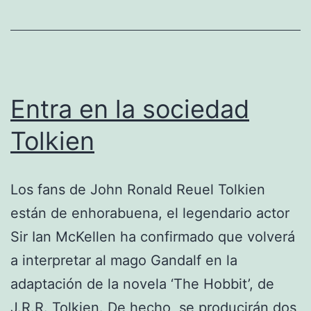
Entra en la sociedad
Tolkien
Los fans de John Ronald Reuel Tolkien
están de enhorabuena, el legendario actor
Sir Ian McKellen ha confirmado que volverá
a interpretar al mago Gandalf en la
adaptación de la novela ‘The Hobbit’, de
J.R.R. Tolkien. De hecho, se producirán dos