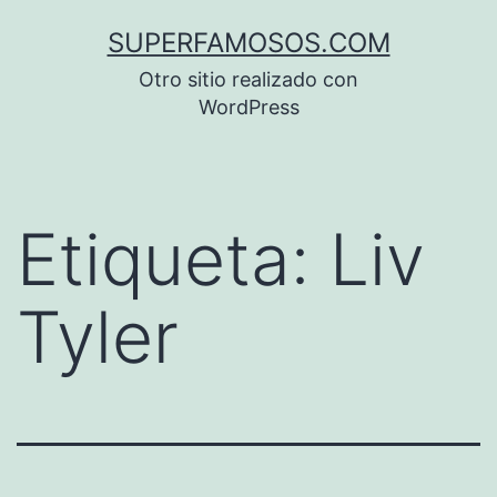
Saltar
SUPERFAMOSOS.COM
al
Otro sitio realizado con
contenido
WordPress
Etiqueta:
Liv
Tyler