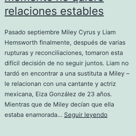
relaciones estables
Pasado septiembre Miley Cyrus y Liam
Hemsworth finalmente, después de varias
rupturas y reconciliaciones, tomaron esta
difícil decisión de no seguir juntos. Liam no
tardó en encontrar a una sustituta a Miley –
le relacionan con una cantante y actriz
mexicana, Eiza González de 23 años.
Mientras que de Miley decían que ella
Miley
estaba enamorada…
Seguir leyendo
Cyrus
de