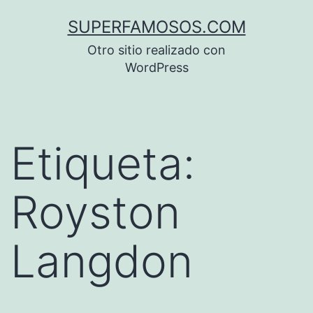
Saltar
SUPERFAMOSOS.COM
al
Otro sitio realizado con
contenido
WordPress
Etiqueta:
Royston
Langdon