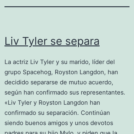
Liv Tyler se separa
La actriz Liv Tyler y su marido, líder del
grupo Spacehog, Royston Langdon, han
decidido separarse de mutuo acuerdo,
según han confirmado sus representantes.
«Liv Tyler y Royston Langdon han
confirmado su separación. Continúan
siendo buenos amigos y unos devotos
padres para su hijo Mylo, y piden que la