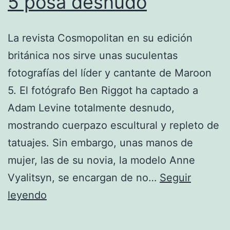
5 posa desnudo
La revista Cosmopolitan en su edición
británica nos sirve unas suculentas
fotografías del líder y cantante de Maroon
5. El fotógrafo Ben Riggot ha captado a
Adam Levine totalmente desnudo,
mostrando cuerpazo escultural y repleto de
tatuajes. Sin embargo, unas manos de
mujer, las de su novia, la modelo Anne
Vyalitsyn, se encargan de no…
Seguir
Adam
leyendo
levine
de