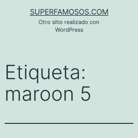
Saltar
SUPERFAMOSOS.COM
al
Otro sitio realizado con
contenido
WordPress
Etiqueta:
maroon 5