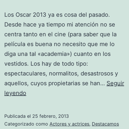
Los Oscar 2013 ya es cosa del pasado.
Desde hace ya tiempo mi atención no se
centra tanto en el cine (para saber que la
película es buena no necesito que me lo
diga una tal «academia») cuanto en los
vestidos. Los hay de todo tipo:
espectaculares, normalitos, desastrosos y
aquellos, cuyos propietarias se han…
Seguir
Top-
leyendo
5
de
Publicada el
25 febrero, 2013
las
Categorizado como
Actores y actrices
,
Destacamos