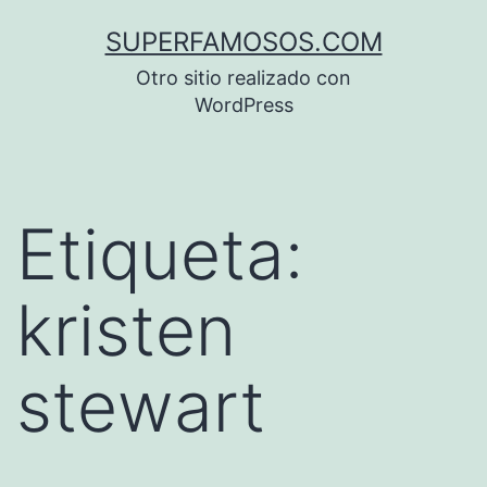
Saltar
SUPERFAMOSOS.COM
al
Otro sitio realizado con
contenido
WordPress
Etiqueta:
kristen
stewart