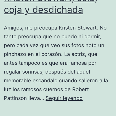
coja y desdichada
Amigos, me preocupa Kristen Stewart. No
tanto preocupa que no puedo ni dormir,
pero cada vez que veo sus fotos noto un
pinchazo en el corazón. La actriz, que
antes tampoco es que era famosa por
regalar sonrisas, después del aquel
memorable escándalo cuando salieron a la
luz los ramosos cuernos de Robert
Kristen
Pattinson lleva…
Seguir leyendo
Stewart,
sola,