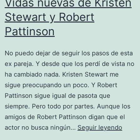
Vidas nuevas de Kristen
Stewart y Robert
Pattinson
No puedo dejar de seguir los pasos de esta
ex pareja. Y desde que los perdí de vista no
ha cambiado nada. Kristen Stewart me
sigue preocupando un poco. Y Robert
Pattinson sigue igual de pasota que
siempre. Pero todo por partes. Aunque los
amigos de Robert Pattinson digan que el
Vidas
actor no busca ningún…
Seguir leyendo
nueva