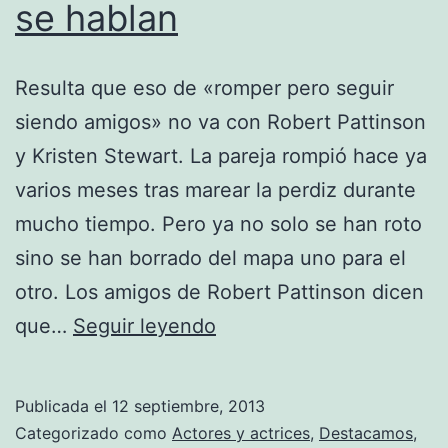
se hablan
Resulta que eso de «romper pero seguir
siendo amigos» no va con Robert Pattinson
y Kristen Stewart. La pareja rompió hace ya
varios meses tras marear la perdiz durante
mucho tiempo. Pero ya no solo se han roto
sino se han borrado del mapa uno para el
otro. Los amigos de Robert Pattinson dicen
Stewart
que…
Seguir leyendo
y
Pattinson
Publicada el
12 septiembre, 2013
ni
Categorizado como
Actores y actrices
,
Destacamos
,