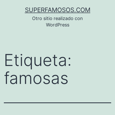
Saltar
SUPERFAMOSOS.COM
al
Otro sitio realizado con
contenido
WordPress
Etiqueta:
famosas