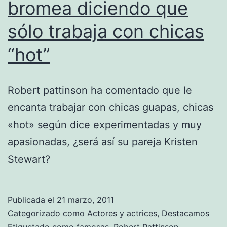
bromea diciendo que
sólo trabaja con chicas
“hot”
Robert pattinson ha comentado que le
encanta trabajar con chicas guapas, chicas
«hot» según dice experimentadas y muy
apasionadas, ¿será así su pareja Kristen
Stewart?
Publicada el
21 marzo, 2011
Categorizado como
Actores y actrices
,
Destacamos
Etiquetado como
famosas
,
Robert Pattinson