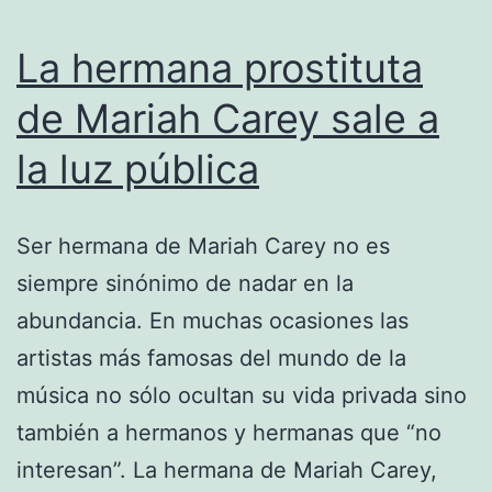
La hermana prostituta
de Mariah Carey sale a
la luz pública
Ser hermana de Mariah Carey no es
siempre sinónimo de nadar en la
abundancia. En muchas ocasiones las
artistas más famosas del mundo de la
música no sólo ocultan su vida privada sino
también a hermanos y hermanas que “no
interesan”. La hermana de Mariah Carey,