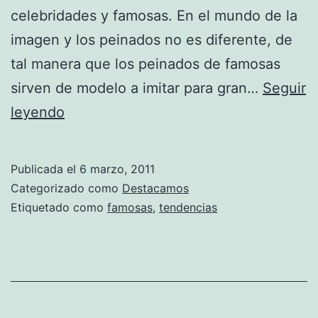
celebridades y famosas. En el mundo de la
imagen y los peinados no es diferente, de
tal manera que los peinados de famosas
sirven de modelo a imitar para gran…
Seguir
Los
leyendo
peinados
de
Publicada el
6 marzo, 2011
las
Categorizado como
Destacamos
famosas
Etiquetado como
famosas
,
tendencias
2011