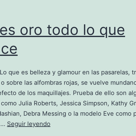
es oro todo lo que
uce
 Lo que es belleza y glamour en las pasarelas, tr
o sobre las alfombras rojas, se vuelve mundano
fecto de los maquillajes. Prueba de ello son al
como Julia Roberts, Jessica Simpson, Kathy Gri
dashian, Debra Messing o la modelo Eve como
No
la…
Seguir leyendo
es