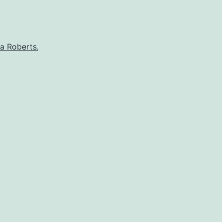
ia Roberts
,