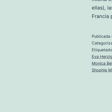
ellas), 
Francia
Publicada 
Categori
Etiqueta
Eva Herzi
Monica Bel
Shophie M