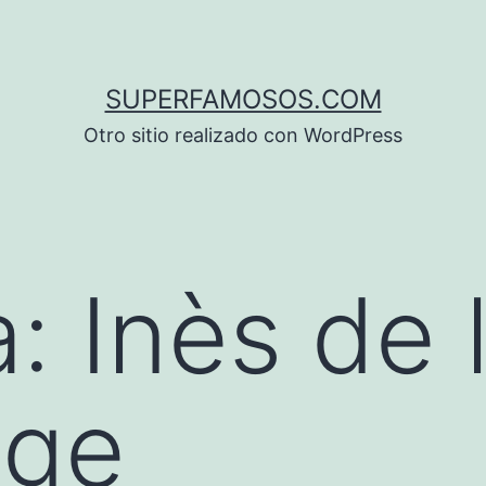
SUPERFAMOSOS.COM
Otro sitio realizado con WordPress
a:
Inès de 
nge