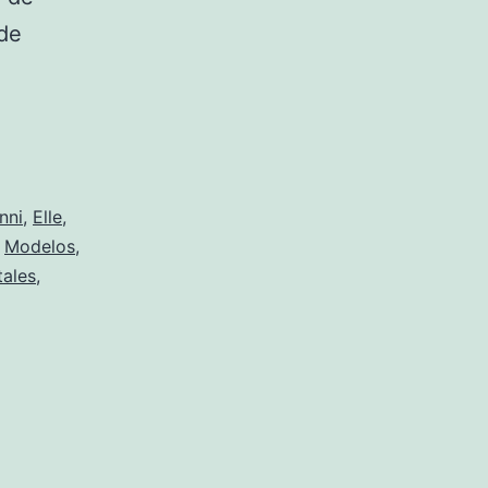
 de
nni
,
Elle
,
,
Modelos
,
tales
,