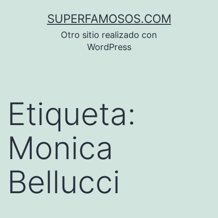
Saltar
SUPERFAMOSOS.COM
al
Otro sitio realizado con
contenido
WordPress
Etiqueta:
Monica
Bellucci