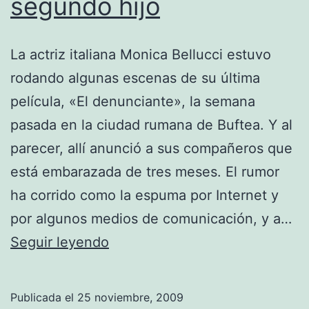
segundo hijo
La actriz italiana Monica Bellucci estuvo
rodando algunas escenas de su última
película, «El denunciante», la semana
pasada en la ciudad rumana de Buftea. Y al
parecer, allí anunció a sus compañeros que
está embarazada de tres meses. El rumor
ha corrido como la espuma por Internet y
por algunos medios de comunicación, y a…
Monica
Seguir leyendo
Bellucci,
embarazada
Publicada el
25 noviembre, 2009