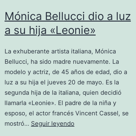
Mónica Bellucci dio a luz
a su hija «Leonie»
La exhuberante artista italiana, Mónica
Bellucci, ha sido madre nuevamente. La
modelo y actriz, de 45 años de edad, dio a
luz a su hija el jueves 20 de mayo. Es la
segunda hija de la italiana, quien decidió
llamarla «Leonie». El padre de la niña y
esposo, el actor francés Vincent Cassel, se
Mónica
mostró…
Seguir leyendo
Bellucci