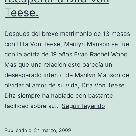
Teese.
Después del breve matrimonio de 13 meses
con Dita Von Teese, Marilyn Manson se fue
con la actriz de 19 años Evan Rachel Wood.
Más que una relación esto parecía un
desesperado intento de Marilyn Manson de
olvidar al amor de su vida, Dita Von Teese.
Dita siempre ha hablado con bastante
Marilyn
facilidad sobre su…
Seguir leyendo
Manson
intenta
Publicada el
24 marzo, 2009