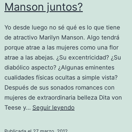
Manson juntos?
Yo desde luego no sé qué es lo que tiene
de atractivo Marilyn Manson. Algo tendrá
porque atrae a las mujeres como una flor
atrae a las abejas. ¿Su excentricidad? ¿Su
diabólico aspecto? ¿Algunas eminentes
cualidades físicas ocultas a simple vista?
Después de sus sonados romances con
mujeres de extraordinaria belleza Dita von
¿Lana
Teese y…
Seguir leyendo
Del
Rey
Publicada el
27 marzo, 2012