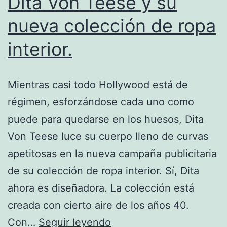
Dita Von Teese y su
nueva colección de ropa
interior.
Mientras casi todo Hollywood está de
régimen, esforzándose cada uno como
puede para quedarse en los huesos, Dita
Von Teese luce su cuerpo lleno de curvas
apetitosas en la nueva campaña publicitaria
de su colección de ropa interior. Sí, Dita
ahora es diseñadora. La colección está
creada con cierto aire de los años 40.
Dita
Con…
Seguir leyendo