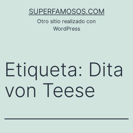
Saltar
SUPERFAMOSOS.COM
al
Otro sitio realizado con
contenido
WordPress
Etiqueta:
Dita
von Teese