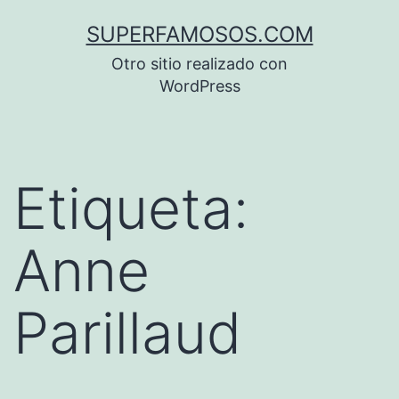
Saltar
SUPERFAMOSOS.COM
al
Otro sitio realizado con
contenido
WordPress
Etiqueta:
Anne
Parillaud