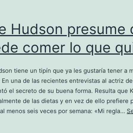
e Hudson presume 
de comer lo que qu
son tiene un tipín que ya les gustaría tener a
 En una de las recientes entrevistas al actriz d
tó el secreto de su buena forma. Resulta que 
almente de las dietas y en vez de ello prefiere p
 al menos seis veces por semana: «Mi regla…
Se
Kate
Hudson