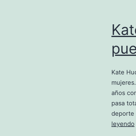
Kat
pue
Kate Hud
mujeres.
años con
pasa tot
deporte
leyendo