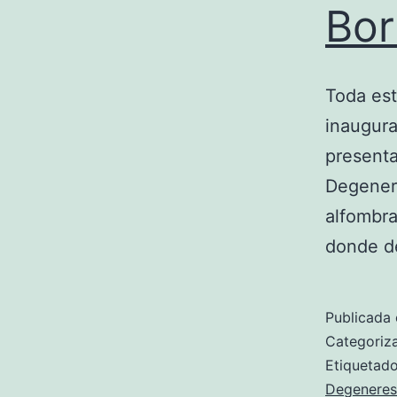
Bor
Toda est
inaugura
presenta
Degener
alfombra
donde d
Publicada 
Categori
Etiqueta
Degeneres