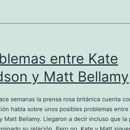
blemas entre Kate
son y Matt Bellamy
ce semanas la prensa rosa británica cuenta co
ción habla sobre unos posibles problemas entre
 Matt Bellamy. Llegaron a decir incluso que la 
rminado su relación. Pero no, Kate y Matt sigue