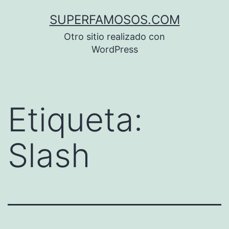
Saltar
SUPERFAMOSOS.COM
al
Otro sitio realizado con
contenido
WordPress
Etiqueta:
Slash