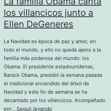
La familia Obama canta
los villancicos junto a
Ellen DeGeneres
La Navidad es época de paz y amor, en
todo el mundo, y ello no queda ajeno a la
familia más poderosa del mundo: los
Obama. El presidente estadounidense,
Barack Obama, presidió la semana pasada
el tradicional encendido del árbol de
Navidad y este fin de semana se ha
decantado por los villancicos. Acompañado
La
por…
Seguir leyendo