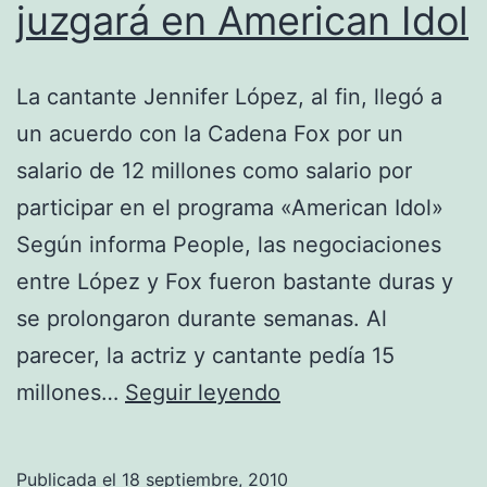
juzgará en American Idol
La cantante Jennifer López, al fin, llegó a
un acuerdo con la Cadena Fox por un
salario de 12 millones como salario por
participar en el programa «American Idol»
Según informa People, las negociaciones
entre López y Fox fueron bastante duras y
se prolongaron durante semanas. Al
parecer, la actriz y cantante pedía 15
Al
millones…
Seguir leyendo
fin…
Jennifer
Publicada el
18 septiembre, 2010