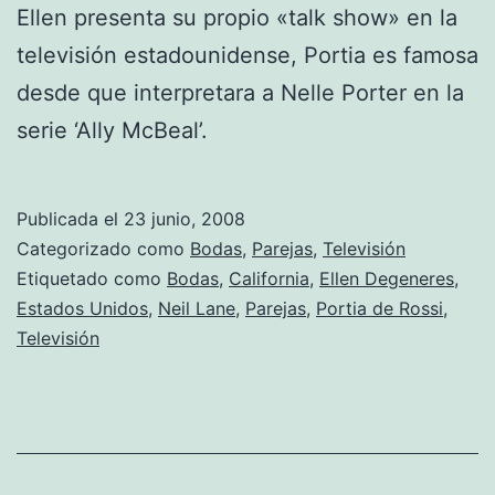
Ellen presenta su propio «talk show» en la
televisión estadounidense, Portia es famosa
desde que interpretara a Nelle Porter en la
serie ‘Ally McBeal’.
Publicada el
23 junio, 2008
Categorizado como
Bodas
,
Parejas
,
Televisión
Etiquetado como
Bodas
,
California
,
Ellen Degeneres
,
Estados Unidos
,
Neil Lane
,
Parejas
,
Portia de Rossi
,
Televisión