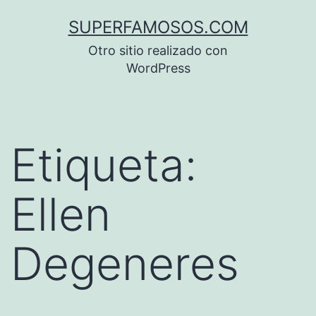
Saltar
SUPERFAMOSOS.COM
al
Otro sitio realizado con
contenido
WordPress
Etiqueta:
Ellen
Degeneres