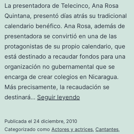
La presentadora de Telecinco, Ana Rosa
Quintana, presentó días atrás su tradicional
calendario benéfico. Ana Rosa, además de
presentadora se convirtió en una de las
protagonistas de su propio calendario, que
está destinado a recaudar fondos para una
organización no gubernamental que se
encarga de crear colegios en Nicaragua.
Más precisamente, la recaudación se
Ana
destinará…
Seguir leyendo
Rosa
presentó
Publicada el
24 diciembre, 2010
su
Categorizado como
Actores y actrices
,
Cantantes
,