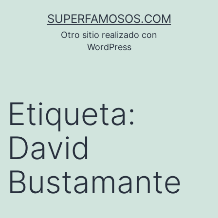
Saltar
SUPERFAMOSOS.COM
al
Otro sitio realizado con
contenido
WordPress
Etiqueta:
David
Bustamante