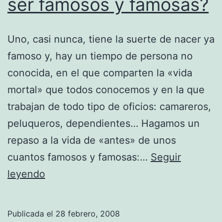
ser famosos y famosas?
Uno, casi nunca, tiene la suerte de nacer ya
famoso y, hay un tiempo de persona no
conocida, en el que comparten la «vida
mortal» que todos conocemos y en la que
trabajan de todo tipo de oficios: camareros,
peluqueros, dependientes… Hagamos un
repaso a la vida de «antes» de unos
cuantos famosos y famosas:…
Seguir
¿Qué
leyendo
hacían
antes
Publicada el
28 febrero, 2008