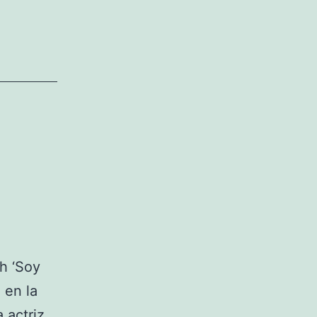
h ‘Soy
 en la
 actriz