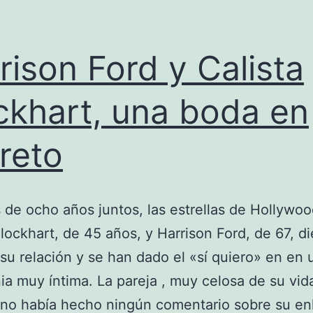
rison Ford y Calista
ckhart, una boda en
reto
de ocho años juntos, las estrellas de Hollywoo
Flockhart, de 45 años, y Harrison Ford, de 67, d
su relación y se han dado el «sí quiero» en en 
a muy íntima. La pareja , muy celosa de su vid
 no había hecho ningún comentario sobre su en