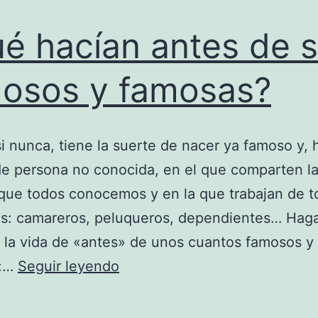
é hacían antes de s
osos y famosas?
i nunca, tiene la suerte de nacer ya famoso y, 
e persona no conocida, en el que comparten la
que todos conocemos y en la que trabajan de t
ios: camareros, peluqueros, dependientes… Ha
 la vida de «antes» de unos cuantos famosos y
¿Qué
s:…
Seguir leyendo
hacían
antes