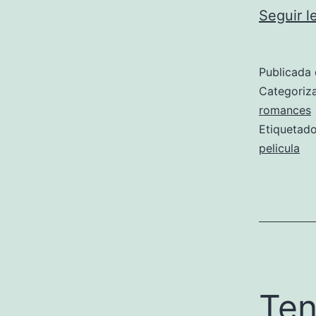
Seguir 
Publicada 
Categori
romances
Etiqueta
pelicula
Ten