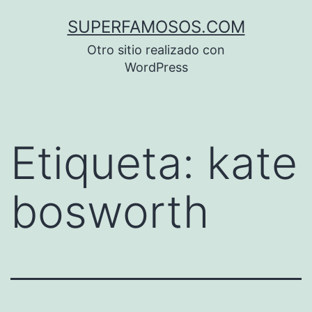
Saltar
SUPERFAMOSOS.COM
al
Otro sitio realizado con
contenido
WordPress
Etiqueta:
kate
bosworth