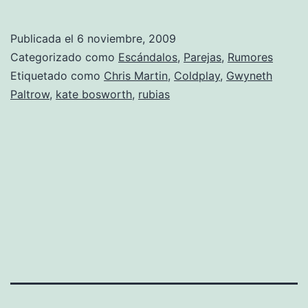
Publicada el
6 noviembre, 2009
Categorizado como
Escándalos
,
Parejas
,
Rumores
Etiquetado como
Chris Martin
,
Coldplay
,
Gwyneth
Paltrow
,
kate bosworth
,
rubias