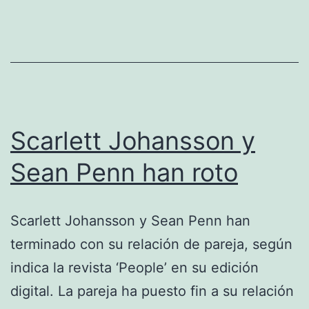
Scarlett Johansson y
Sean Penn han roto
Scarlett Johansson y Sean Penn han
terminado con su relación de pareja, según
indica la revista ‘People’ en su edición
digital. La pareja ha puesto fin a su relación