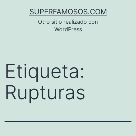
Saltar
SUPERFAMOSOS.COM
al
Otro sitio realizado con
contenido
WordPress
Etiqueta:
Rupturas