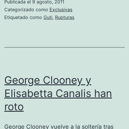
Publicada el
9 agosto, 2011
Categorizado como
Exclusivas
Etiquetado como
Guti
,
Rupturas
George Clooney y
Elisabetta Canalis han
roto
George Clooney vuelve a la soltería tras