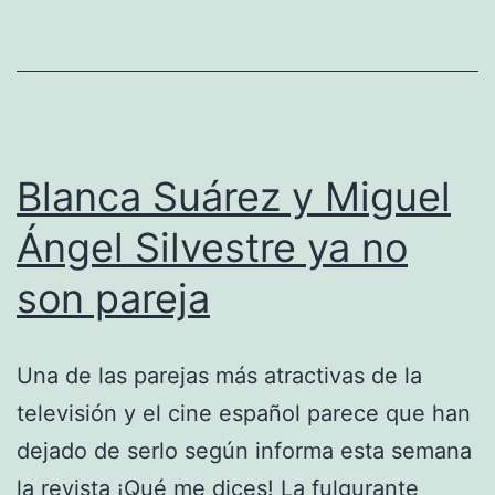
están
juntos
Blanca Suárez y Miguel
Ángel Silvestre ya no
son pareja
Una de las parejas más atractivas de la
televisión y el cine español parece que han
dejado de serlo según informa esta semana
la revista ¡Qué me dices! La fulgurante