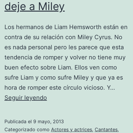
deje a Miley
Los hermanos de Liam Hemsworth están en
contra de su relación con Miley Cyrus. No
es nada personal pero les parece que esta
tendencia de romper y volver no tiene muy
buen efecto sobre Liam. Ellos ven como
sufre Liam y como sufre Miley y que ya es
hora de romper este círculo vicioso. Y…
Los
Seguir leyendo
hermanos
de
Publicada el
9 mayo, 2013
Liam
Categorizado como
Actores y actrices
,
Cantantes
,