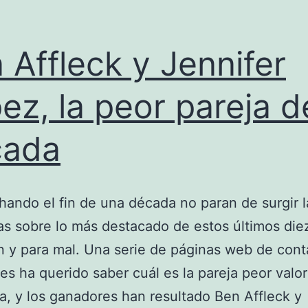
 Affleck y Jennifer
ez, la peor pareja d
cada
ando el fin de una década no paran de surgir l
s sobre lo más destacado de estos últimos die
n y para mal. Una serie de páginas web de cont
es ha querido saber cuál es la pareja peor valo
a, y los ganadores han resultado Ben Affleck y