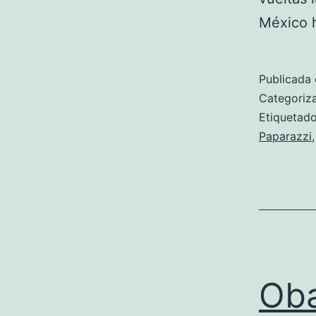
México 
Publicada 
Categori
Etiqueta
Paparazzi
Oba