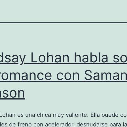
dsay Lohan habla s
romance con Saman
nson
Lohan es una chica muy valiente. Ella puede co
les de freno con acelerador, desnudarse para l