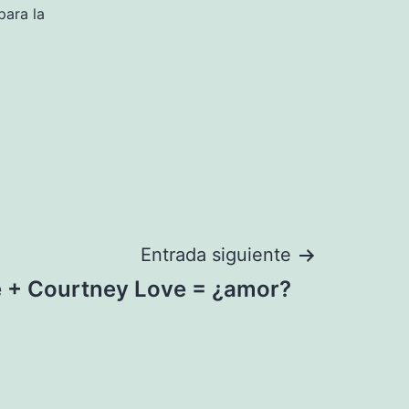
para la
Entrada siguiente
 + Courtney Love = ¿amor?