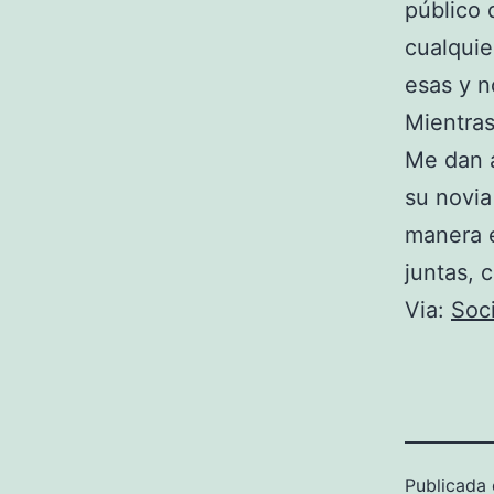
público 
cualquie
esas y n
Mientras
Me dan a
su novia
manera e
juntas, 
Via:
Soci
Publicada 