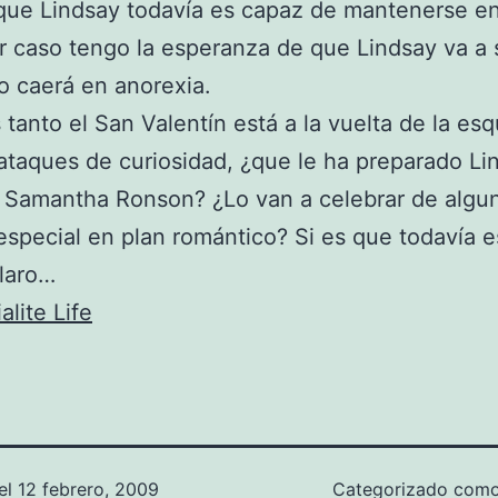
que Lindsay todavía es capaz de mantenerse en
r caso tengo la esperanza de que Lindsay va a s
o caerá en anorexia.
 tanto el San Valentín está a la vuelta de la es
taques de curiosidad, ¿que le ha preparado Li
 Samantha Ronson? ¿Lo van a celebrar de algu
special en plan romántico? Si es que todavía e
claro…
alite Life
el
12 febrero, 2009
Categorizado com