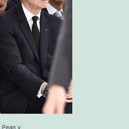
n Pean y