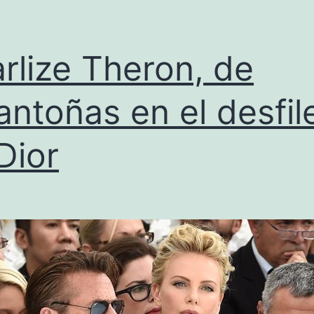
rlize Theron, de
antoñas en el desfil
Dior