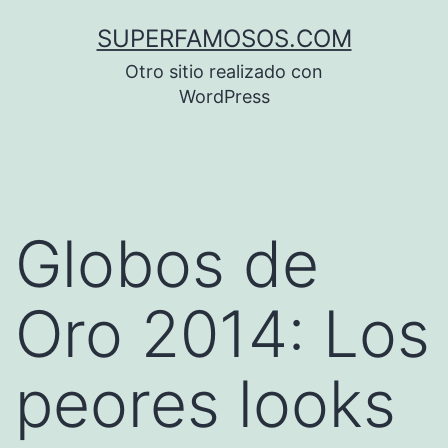
Saltar
SUPERFAMOSOS.COM
al
Otro sitio realizado con
contenido
WordPress
Globos de
Oro 2014: Los
peores looks