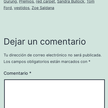
Gurung
,
Premios
,
red carpet
,
Sandra Bullock
,
Tom
Ford
,
vestidos
,
Zoe Saldana
Dejar un comentario
Tu dirección de correo electrónico no será publicada.
Los campos obligatorios están marcados con
*
Comentario
*