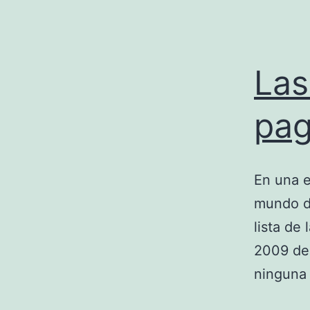
Las
pag
En una e
mundo de
lista de
2009 de 
ninguna