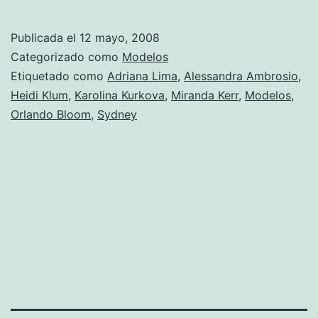
fina
para
Publicada el
12 mayo, 2008
Orlando
Categorizado como
Modelos
Bloom
Etiquetado como
Adriana Lima
,
Alessandra Ambrosio
,
Heidi Klum
,
Karolina Kurkova
,
Miranda Kerr
,
Modelos
,
Orlando Bloom
,
Sydney