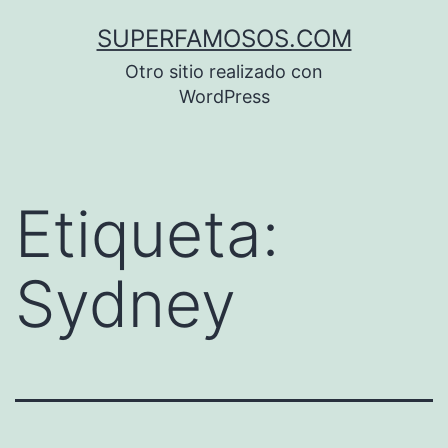
Saltar
SUPERFAMOSOS.COM
al
Otro sitio realizado con
contenido
WordPress
Etiqueta:
Sydney