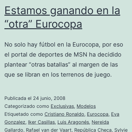
Estamos ganando en la
“otra” Eurocopa
No solo hay fútbol en la Eurocopa, por eso
el portal de deportes de MSN ha decidido
plantear “otras batallas” al margen de las
que se libran en los terrenos de juego.
Publicada el
24 junio, 2008
Categorizado como
Exclusivas
,
Modelos
Etiquetado como
Cristiano Ronaldo
,
Eurocopa
,
Eva
Gonzalez
,
Iker Casillas
,
Luis Aragonés
,
Nereida
Gallardo
,
Rafael van der Vaart
,
República Checa
,
Sylvie