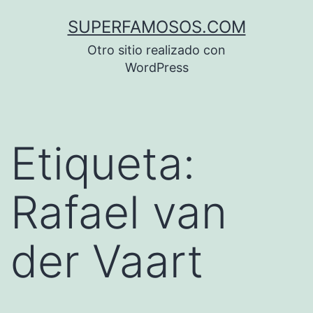
Saltar
SUPERFAMOSOS.COM
al
Otro sitio realizado con
contenido
WordPress
Etiqueta:
Rafael van
der Vaart