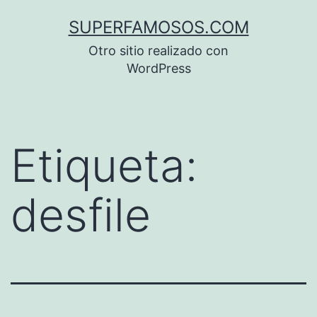
Saltar
SUPERFAMOSOS.COM
al
Otro sitio realizado con
contenido
WordPress
Etiqueta:
desfile