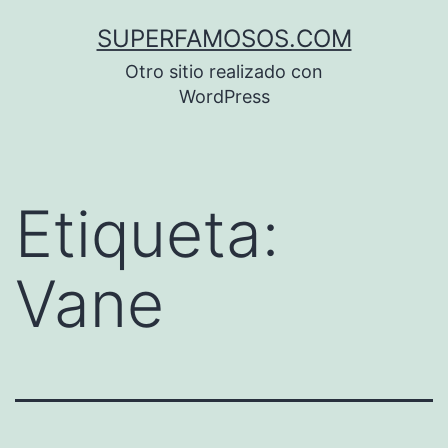
Saltar
SUPERFAMOSOS.COM
al
Otro sitio realizado con
contenido
WordPress
Etiqueta:
Vane