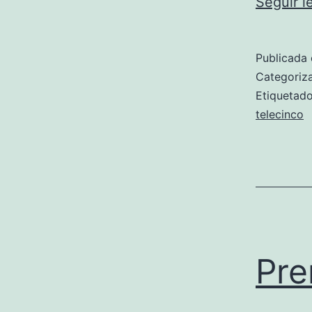
Seguir 
Publicada 
Categori
Etiqueta
telecinco
Pre