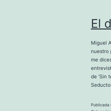
El 
Miguel A
nuestro 
me dices
entrevis
de ‘Sin 
Seducto
Publicada 