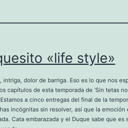
uesito «life style»
 intriga, dolor de barriga. Eso es lo que nos es
mos capítulos de esta temporada de ‘Sin tetas n
. Estamos a cinco entregas del final de la tempo
as incógnitas sin resolver, así que la emoción 
ada. Cata embarazada y el Duque sabe que es s