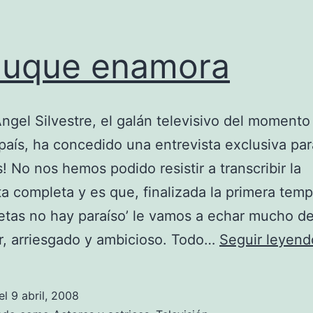
duque enamora
ngel Silvestre, el galán televisivo del momento
país, ha concedido una entrevista exclusiva pa
! No nos hemos podido resistir a transcribir la
ta completa y es que, finalizada la primera tem
tetas no hay paraíso’ le vamos a echar mucho d
r, arriesgado y ambicioso. Todo…
Seguir leyend
el
9 abril, 2008