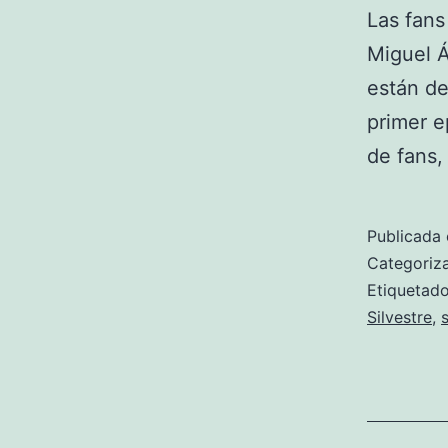
Las fans
Miguel Á
están de
primer e
de fans,
Publicada 
Categori
Etiqueta
Silvestre
,