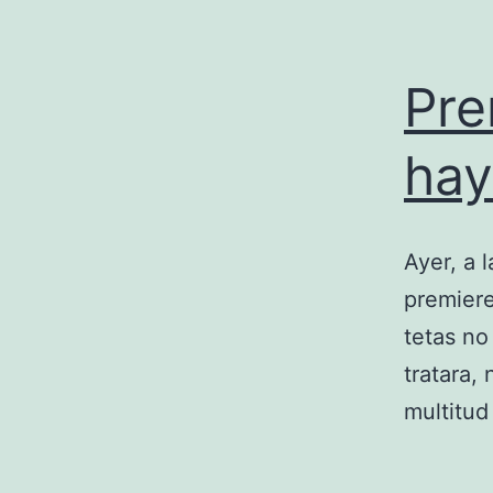
Pre
hay
Ayer, a 
premiere
tetas no
tratara,
multitud