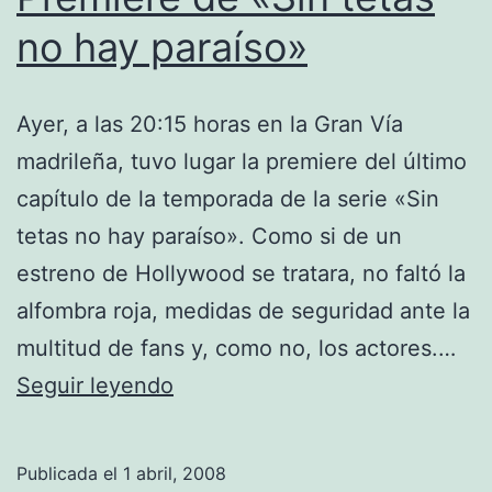
no hay paraíso»
Ayer, a las 20:15 horas en la Gran Vía
madrileña, tuvo lugar la premiere del último
capítulo de la temporada de la serie «Sin
tetas no hay paraíso». Como si de un
estreno de Hollywood se tratara, no faltó la
alfombra roja, medidas de seguridad ante la
multitud de fans y, como no, los actores.…
Premiere
Seguir leyendo
de
«Sin
Publicada el
1 abril, 2008