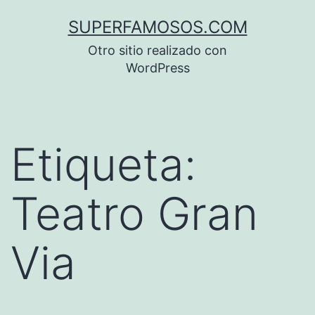
Saltar
SUPERFAMOSOS.COM
al
Otro sitio realizado con
contenido
WordPress
Etiqueta:
Teatro Gran
Via