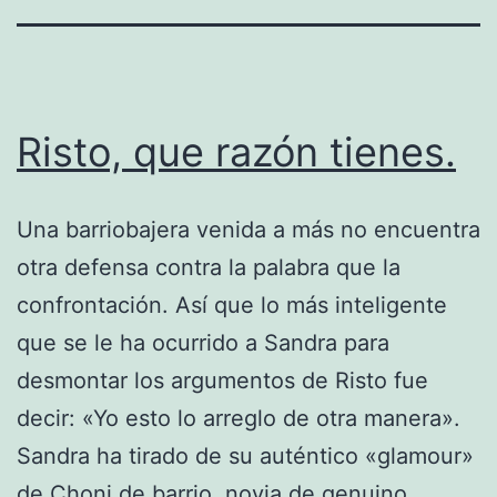
Risto, que razón tienes.
Una barriobajera venida a más no encuentra
otra defensa contra la palabra que la
confrontación. Así que lo más inteligente
que se le ha ocurrido a Sandra para
desmontar los argumentos de Risto fue
decir: «Yo esto lo arreglo de otra manera».
Sandra ha tirado de su auténtico «glamour»
de Choni de barrio, novia de genuino…