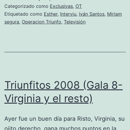
Categorizado como
Exclusivas
,
OT
Etiquetado como
Esther
,
Interviu
,
Iván Santos
,
Miriam
segura
,
Operacion Triunfo
,
Televisión
Triunfitos 2008 (Gala 8-
Virginia y el resto)
Ayer fue un buen día para Risto, Virginia, su
ojito derecho, gana muchos puntos en la