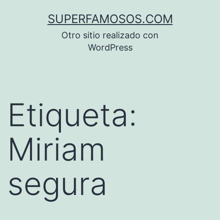
Saltar
SUPERFAMOSOS.COM
al
Otro sitio realizado con
contenido
WordPress
Etiqueta:
Miriam
segura