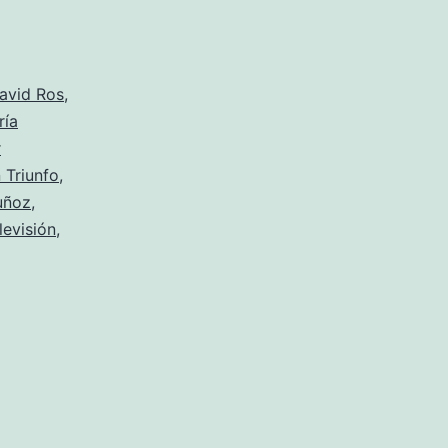
sodio
avid Ros
,
ría
r
 Triunfo
,
uñoz
,
levisión
,