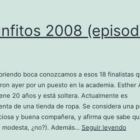
unfitos 2008 (episod
abriendo boca conozcamos a esos 18 finalistas 
ron ayer por un puesto en la academia. Esther
iene 20 años y está soltera. Actualmente es
nta de una tienda de ropa. Se considera una 
ciosa y buena compañera, y afirma que sabe qu
Triun
y modesta, ¿no?). Además…
Seguir leyendo
200