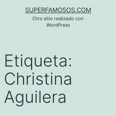
Saltar
SUPERFAMOSOS.COM
al
Otro sitio realizado con
contenido
WordPress
Etiqueta:
Christina
Aguilera