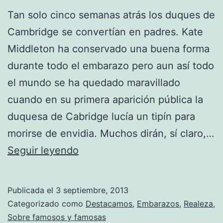
Tan solo cinco semanas atrás los duques de
Cambridge se convertían en padres. Kate
Middleton ha conservado una buena forma
durante todo el embarazo pero aun así todo
el mundo se ha quedado maravillado
cuando en su primera aparición pública la
duquesa de Cabridge lucía un tipín para
morirse de envidia. Muchos dirán, sí claro,…
El
Seguir leyendo
secreto
de
Publicada el
3 septiembre, 2013
la
Categorizado como
Destacamos
,
Embarazos
,
Realeza
,
buena
Sobre famosos y famosas