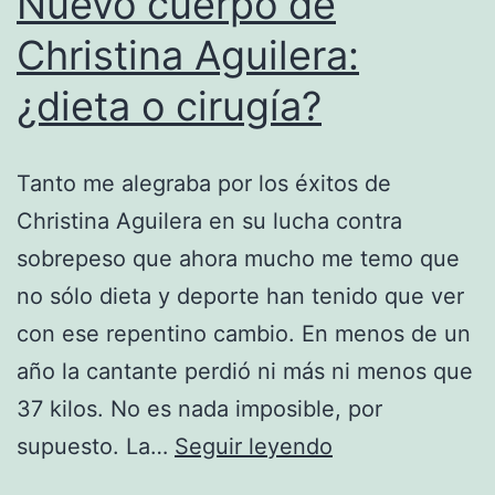
Nuevo cuerpo de
Christina Aguilera:
¿dieta o cirugía?
Tanto me alegraba por los éxitos de
Christina Aguilera en su lucha contra
sobrepeso que ahora mucho me temo que
no sólo dieta y deporte han tenido que ver
con ese repentino cambio. En menos de un
año la cantante perdió ni más ni menos que
37 kilos. No es nada imposible, por
Nuevo
supuesto. La…
Seguir leyendo
cuerpo