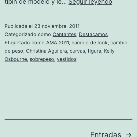
Christin
tipín de modelo y le…
Seguir leyendo
Aguilera
está
Publicada el
23 noviembre, 2011
orgullos
Categorizado como
Cantantes
,
Destacamos
de
Etiquetado como
AMA 2011
,
cambio de look
,
cambio
de peso
,
Christina Aguilera
,
curvas
,
figura
,
Kelly
sus
Osbourne
,
sobrepeso
,
vestidos
formas
Paginación
Entradas