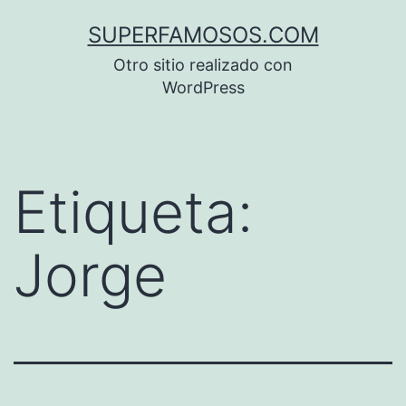
Saltar
SUPERFAMOSOS.COM
al
Otro sitio realizado con
contenido
WordPress
Etiqueta:
Jorge