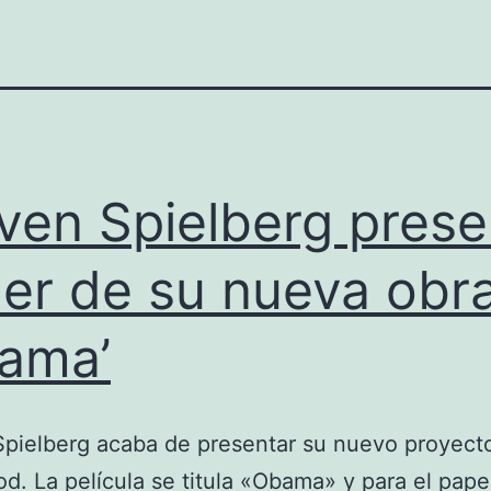
ven Spielberg prese
iler de su nueva obra
ama’
pielberg acaba de presentar su nuevo proyect
d. La película se titula «Obama» y para el pape