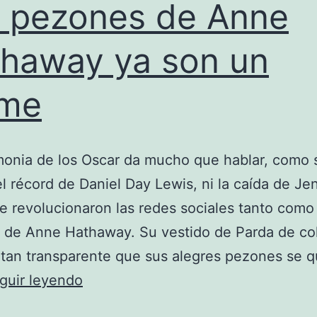
 pezones de Anne
haway ya son un
me
onia de los Oscar da mucho que hablar, como 
el récord de Daniel Day Lewis, ni la caída de Jen
 revolucionaron las redes sociales tanto como 
de Anne Hathaway. Su vestido de Parda de col
 tan transparente que sus alegres pezones se 
Los
guir leyendo
pezones