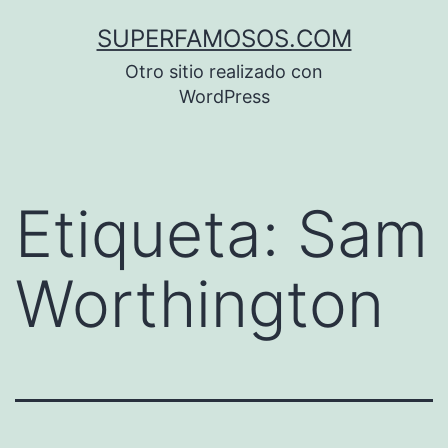
Saltar
SUPERFAMOSOS.COM
al
Otro sitio realizado con
contenido
WordPress
Etiqueta:
Sam
Worthington