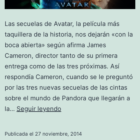
Las secuelas de Avatar, la película más
taquillera de la historia, nos dejarán «con la
boca abierta» según afirma James
Cameron, director tanto de su primera
entrega como de las tres próximas. Así
respondía Cameron, cuando se le preguntó
por las tres nuevas secuelas de las cintas
sobre el mundo de Pandora que llegarán a
Las
la…
Seguir leyendo
secuelas
de
Publicada el
27 noviembre, 2014