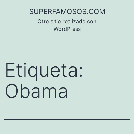
Saltar
SUPERFAMOSOS.COM
al
Otro sitio realizado con
contenido
WordPress
Etiqueta:
Obama