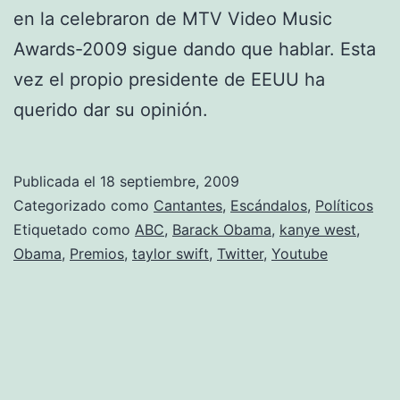
en la celebraron de MTV Video Music
Awards-2009 sigue dando que hablar. Esta
vez el propio presidente de EEUU ha
querido dar su opinión.
Publicada el
18 septiembre, 2009
Categorizado como
Cantantes
,
Escándalos
,
Políticos
Etiquetado como
ABC
,
Barack Obama
,
kanye west
,
Obama
,
Premios
,
taylor swift
,
Twitter
,
Youtube