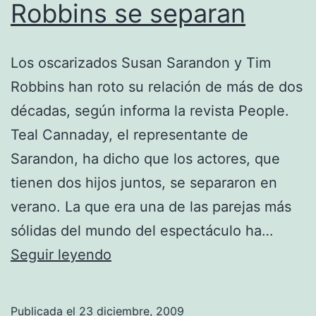
Robbins se separan
Los oscarizados Susan Sarandon y Tim
Robbins han roto su relación de más de dos
décadas, según informa la revista People.
Teal Cannaday, el representante de
Sarandon, ha dicho que los actores, que
tienen dos hijos juntos, se separaron en
verano. La que era una de las parejas más
sólidas del mundo del espectáculo ha…
Susan
Seguir leyendo
Sarandon
y
Publicada el
23 diciembre, 2009