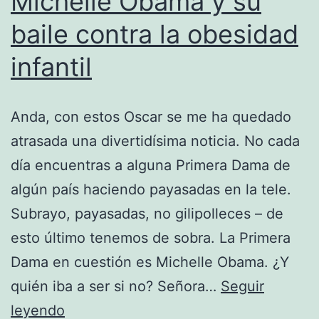
Michelle Obama y su
baile contra la obesidad
infantil
Anda, con estos Oscar se me ha quedado
atrasada una divertidísima noticia. No cada
día encuentras a alguna Primera Dama de
algún país haciendo payasadas en la tele.
Subrayo, payasadas, no gilipolleces – de
esto último tenemos de sobra. La Primera
Dama en cuestión es Michelle Obama. ¿Y
quién iba a ser si no? Señora…
Seguir
Michelle
leyendo