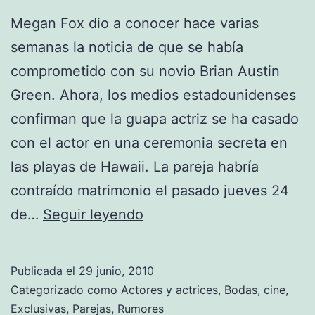
Megan Fox dio a conocer hace varias
semanas la noticia de que se había
comprometido con su novio Brian Austin
Green. Ahora, los medios estadounidenses
confirman que la guapa actriz se ha casado
con el actor en una ceremonia secreta en
las playas de Hawaii. La pareja habría
contraído matrimonio el pasado jueves 24
Megan
de…
Seguir leyendo
Fox
podría
Publicada el
29 junio, 2010
haberse
Categorizado como
Actores y actrices
,
Bodas
,
cine
,
casado
Exclusivas
,
Parejas
,
Rumores