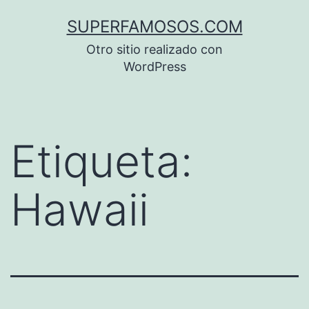
Saltar
SUPERFAMOSOS.COM
al
Otro sitio realizado con
contenido
WordPress
Etiqueta:
Hawaii