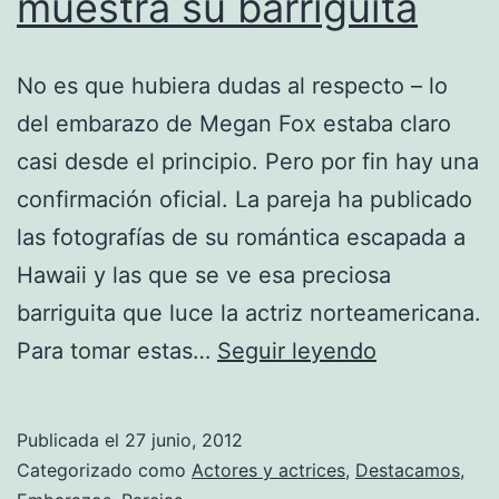
muestra su barriguita
No es que hubiera dudas al respecto – lo
del embarazo de Megan Fox estaba claro
casi desde el principio. Pero por fin hay una
confirmación oficial. La pareja ha publicado
las fotografías de su romántica escapada a
Hawaii y las que se ve esa preciosa
barriguita que luce la actriz norteamericana.
Megan
Para tomar estas…
Seguir leyendo
Fox
por
Publicada el
27 junio, 2012
fin
Categorizado como
Actores y actrices
,
Destacamos
,