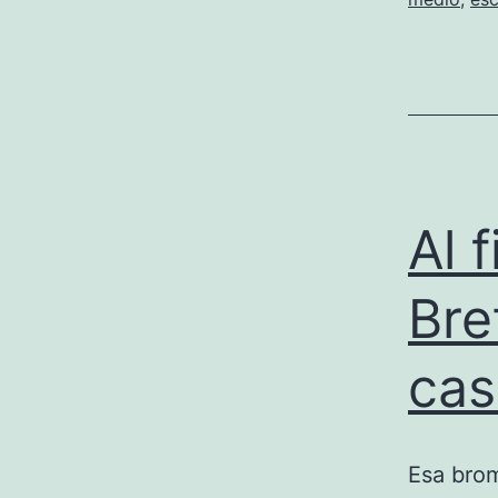
Al 
Bre
cas
Esa brom