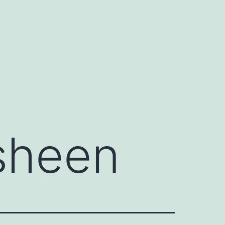
 sheen