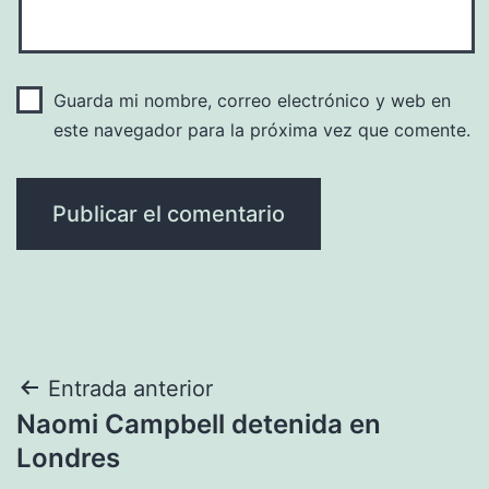
Guarda mi nombre, correo electrónico y web en
este navegador para la próxima vez que comente.
Navegación
Entrada anterior
Naomi Campbell detenida en
de
Londres