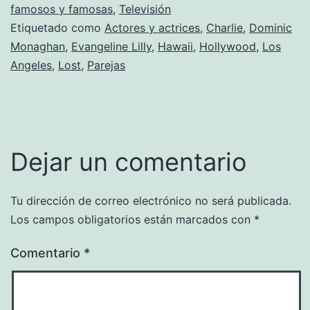
famosos y famosas
,
Televisión
Etiquetado como
Actores y actrices
,
Charlie
,
Dominic
Monaghan
,
Evangeline Lilly
,
Hawaii
,
Hollywood
,
Los
Angeles
,
Lost
,
Parejas
Dejar un comentario
Tu dirección de correo electrónico no será publicada.
Los campos obligatorios están marcados con
*
Comentario
*