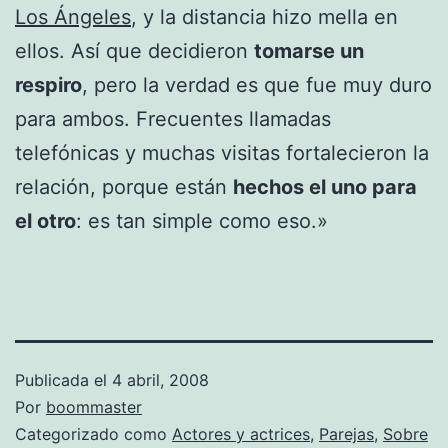
Los Ángeles
, y la distancia hizo mella en
ellos. Así que decidieron
tomarse un
respiro
, pero la verdad es que fue muy duro
para ambos. Frecuentes llamadas
telefónicas y muchas visitas fortalecieron la
relación, porque están
hechos el uno para
el otro
: es tan simple como eso.»
Publicada el
4 abril, 2008
Por
boommaster
Categorizado como
Actores y actrices
,
Parejas
,
Sobre