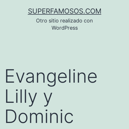
Saltar
SUPERFAMOSOS.COM
al
Otro sitio realizado con
contenido
WordPress
Evangeline
Lilly y
Dominic