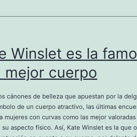
e Winslet es la fam
 mejor cuerpo
os cánones de belleza que apuestan por la del
bolo de un cuerpo atractivo, las últimas encue
a mujeres con curvas como las mejor valoradas
 su aspecto físico. Así, Kate Winslet es la que 