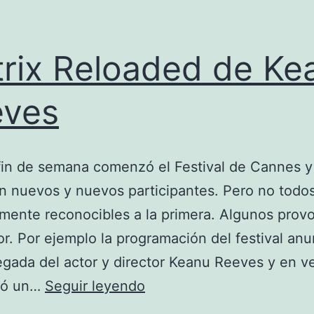
rix Reloaded de Ke
eves
fin de semana comenzó el Festival de Cannes y
an nuevos y nuevos participantes. Pero no todos
lmente reconocibles a la primera. Algunos prov
or. Por ejemplo la programación del festival an
legada del actor y director Keanu Reeves y en v
Matrix
egó un…
Seguir leyendo
Reloaded