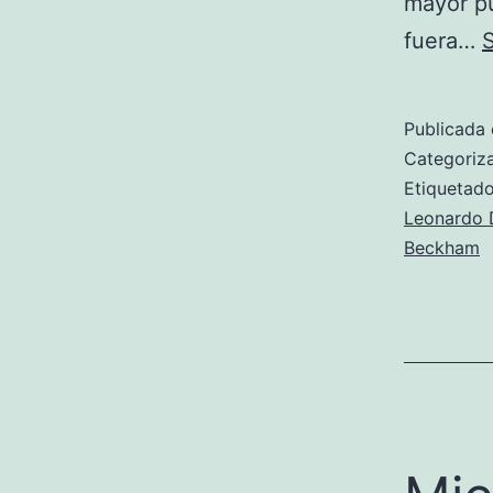
mayor pu
fuera…
Publicada 
Categori
Etiqueta
Leonardo 
Beckham